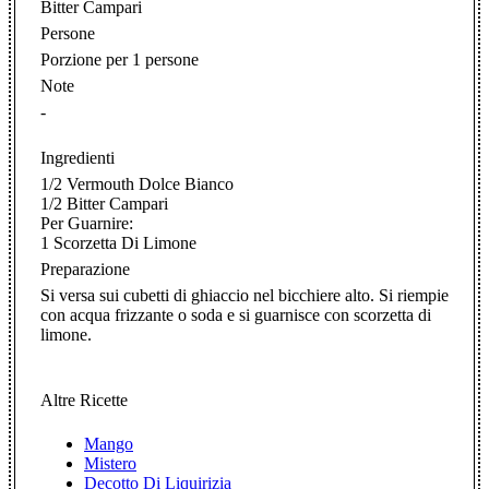
Bitter Campari
Persone
Porzione per 1 persone
Note
-
Ingredienti
1/2 Vermouth Dolce Bianco
1/2 Bitter Campari
Per Guarnire:
1 Scorzetta Di Limone
Preparazione
Si versa sui cubetti di ghiaccio nel bicchiere alto. Si riempie
con acqua frizzante o soda e si guarnisce con scorzetta di
limone.
Altre Ricette
Mango
Mistero
Decotto Di Liquirizia