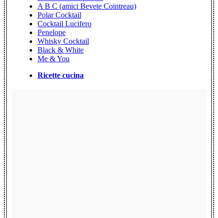
A B C (amici Bevete Cointreau)
Polar Cocktail
Cocktail Lucifero
Penelope
Whisky Cocktail
Black & White
Me & You
Ricette cucina