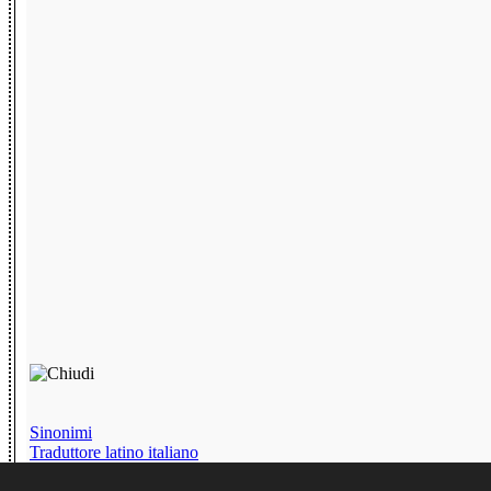
Sinonimi
Traduttore latino italiano
Chat senza iscrizione