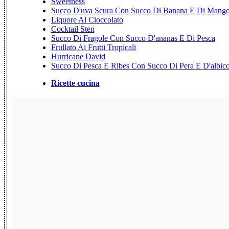
Sweetness
Succo D'uva Scura Con Succo Di Banana E Di Mang
Liquore Al Cioccolato
Cocktail Sten
Succo Di Fragole Con Succo D'ananas E Di Pesca
Frullato Ai Frutti Tropicali
Hurricane David
Succo Di Pesca E Ribes Con Succo Di Pera E D'albic
Ricette cucina