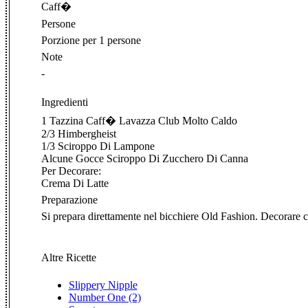
Caff�
Persone
Porzione per 1 persone
Note
-
Ingredienti
1 Tazzina Caff� Lavazza Club Molto Caldo
2/3 Himbergheist
1/3 Sciroppo Di Lampone
Alcune Gocce Sciroppo Di Zucchero Di Canna
Per Decorare:
Crema Di Latte
Preparazione
Si prepara direttamente nel bicchiere Old Fashion. Decorare con
Altre Ricette
Slippery Nipple
Number One (2)