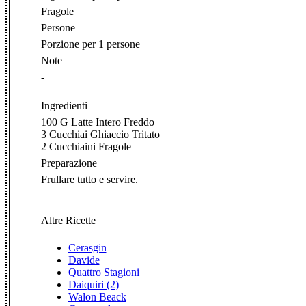
Fragole
Persone
Porzione per 1 persone
Note
-
Ingredienti
100 G Latte Intero Freddo
3 Cucchiai Ghiaccio Tritato
2 Cucchiaini Fragole
Preparazione
Frullare tutto e servire.
Altre Ricette
Cerasgin
Davide
Quattro Stagioni
Daiquiri (2)
Walon Beack