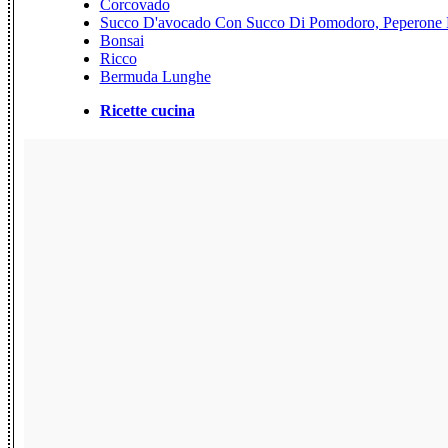
Corcovado
Succo D'avocado Con Succo Di Pomodoro, Peperone 
Bonsai
Ricco
Bermuda Lunghe
Ricette cucina