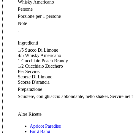
Whisky Americano
Persone
Porzione per 1 persone
Note
-
Ingredienti
1/5 Succo Di Limone
4/5 Whisky Americano
1 Cucchiaio Peach Brandy
1/2 Cucchiaio Zucchero
Per Servire:
Scorze Di Limone
Scorze D'arancia
Preparazione
Scuotere, con ghiaccio abbondante, nello shaker. Servire nel t
Altre Ricette
Apricot Paradise
Bing Bang