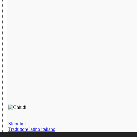
Sinonimi
Traduttore latino italiano
Chat senza iscrizione