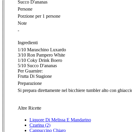
Succo D'ananas
Persone
Porzione per 1 persone
Note
-
Ingredienti
1/10 Maraschino Luxardo
3/10 Ron Pampero White
1/10 Coky Drink Boero
5/10 Succo D'ananas
Per Guarnire:
Frutta Di Stagione
Preparazione
Si prepara direttamente nel bicchiere tumbler alto con ghiaccio
Altre Ricette
Liquore Di Melissa E Mandarino
Czarina (2)
Cappuccino Chiaro