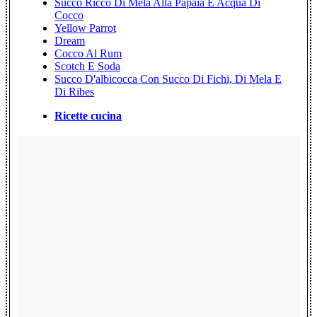
Succo Ricco Di Mela Alla Papaia E Acqua Di
Cocco
Yellow Parrot
Dream
Cocco Al Rum
Scotch E Soda
Succo D'albicocca Con Succo Di Fichi, Di Mela E
Di Ribes
Ricette cucina