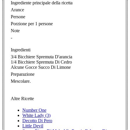
Ingrediente principale della ricetta
Arance
Persone
Porzione per 1 persone
Note
-
Ingredienti
3/4 Bicchiere Spremuta D'arancia
1/4 Bicchiere Spremuta Di Cedro
Alcune Gocce Succo Di Limone
Preparazione
Mescolare.
Altre Ricette
Number One
White Lady (3)
Decotto Di Pero
Little Devil