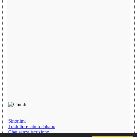
Sinonimi
Traduttore latino italiano
Chat senza iscrizione