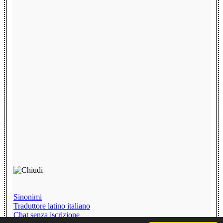
Sinonimi
Traduttore latino italiano
Chat senza iscrizione