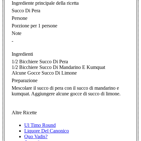
Ingrediente principale della ricetta
Succo Di Pera
Persone
Porzione per 1 persone
Note
-
Ingredienti
1/2 Bicchiere Succo Di Pera
1/2 Bicchiere Succo Di Mandarino E Kumquat
Alcune Gocce Succo Di Limone
Preparazione
Mescolare il succo di pera con il succo di mandarino e
kumquat. Aggiungere alcune gocce di succo di limone.
Altre Ricette
Ul Timo Round
Liquore Del Canonico
Quo Vadis?