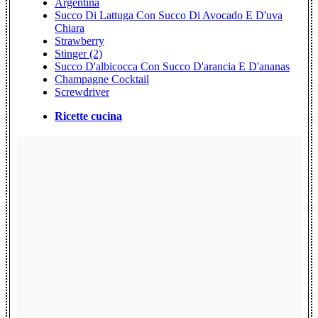
Argentina
Succo Di Lattuga Con Succo Di Avocado E D'uva
Chiara
Strawberry
Stinger (2)
Succo D'albicocca Con Succo D'arancia E D'ananas
Champagne Cocktail
Screwdriver
Ricette cucina