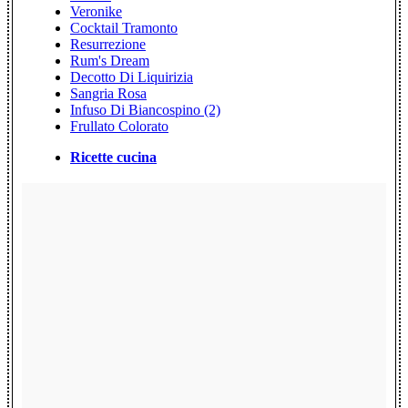
Veronike
Cocktail Tramonto
Resurrezione
Rum's Dream
Decotto Di Liquirizia
Sangria Rosa
Infuso Di Biancospino (2)
Frullato Colorato
Ricette cucina