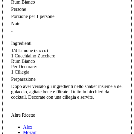
Rum Bianco
Persone
Porzione per 1 persone
Note
-
Ingredienti
1/4 Limone (succo)
1 Cucchiaino Zucchero
Rum Bianco
Per Decorare:
1 Ciliegia
Preparazione
Dopo aver versato gli ingredienti nello shaker insieme a del
ghiaccio, agitate bene e filtrate il tutto in bicchieri da
cocktail. Decorate con una ciliegia e servite.
Altre Ricette
Alex
Mozart