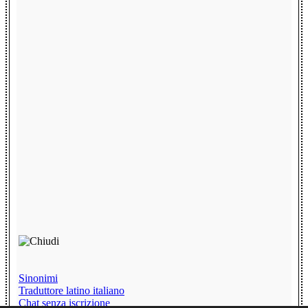
Sinonimi
Traduttore latino italiano
Chat senza iscrizione