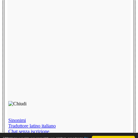
Sinonimi
Traduttore latino italiano
Chat senza iscrizione
Testi Divertenti