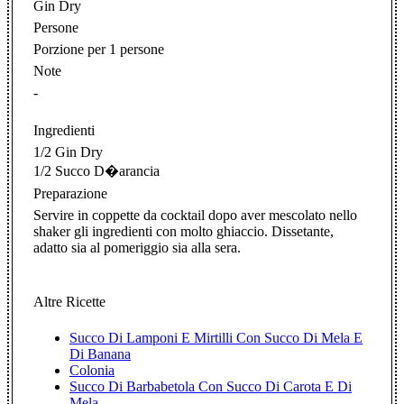
Gin Dry
Persone
Porzione per 1 persone
Note
-
Ingredienti
1/2 Gin Dry
1/2 Succo D�arancia
Preparazione
Servire in coppette da cocktail dopo aver mescolato nello
shaker gli ingredienti con molto ghiaccio. Dissetante,
adatto sia al pomeriggio sia alla sera.
Altre Ricette
Succo Di Lamponi E Mirtilli Con Succo Di Mela E
Di Banana
Colonia
Succo Di Barbabetola Con Succo Di Carota E Di
Mela