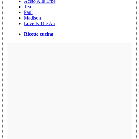
Aceto Alle Erbe
Tea
Paul
Madison
Love Is The Air
Ricette cucina