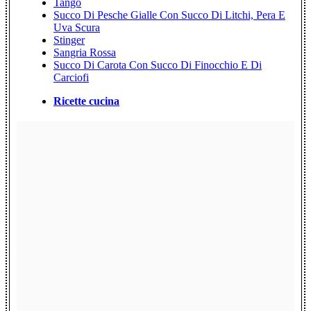
Tango
Succo Di Pesche Gialle Con Succo Di Litchi, Pera E
Uva Scura
Stinger
Sangria Rossa
Succo Di Carota Con Succo Di Finocchio E Di
Carciofi
Ricette cucina