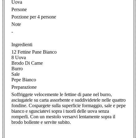
Uova
Persone
Porzione per 4 persone
Note
-
Ingredienti
12 Fettine Pane Bianco
8 Uova
Brodo Di Carne
Burro
Sale
Pepe Bianco
Preparazione
Soffriggete velocemente le fettine di pane nel burro,
asciugatele su carta assorbente e suddividetele nelle quattro
fondine. Cospargete sulla superficie formaggio, sale e pepe
bianco e sgusciatevi sopra i tuorli delle uova senza
romperli. Con un mestolo versarvi lentamente sopra il
brodo bollente e servite subito.