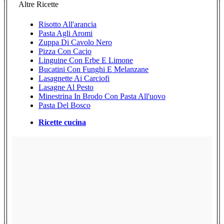
Altre Ricette
Risotto All'arancia
Pasta Agli Aromi
Zuppa Di Cavolo Nero
Pizza Con Cacio
Linguine Con Erbe E Limone
Bucatini Con Funghi E Melanzane
Lasagnette Ai Carciofi
Lasagne Al Pesto
Minestrina In Brodo Con Pasta All'uovo
Pasta Del Bosco
Ricette cucina