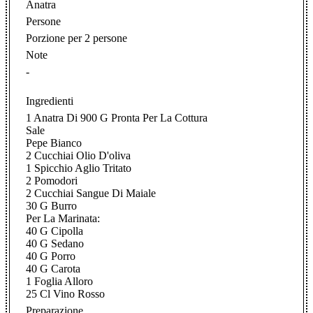
Anatra
Persone
Porzione per 2 persone
Note
-
Ingredienti
1 Anatra Di 900 G Pronta Per La Cottura
Sale
Pepe Bianco
2 Cucchiai Olio D'oliva
1 Spicchio Aglio Tritato
2 Pomodori
2 Cucchiai Sangue Di Maiale
30 G Burro
Per La Marinata:
40 G Cipolla
40 G Sedano
40 G Porro
40 G Carota
1 Foglia Alloro
25 Cl Vino Rosso
Preparazione