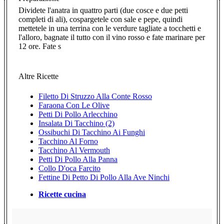
Dividete l'anatra in quattro parti (due cosce e due petti
completi di ali), cospargetele con sale e pepe, quindi
mettetele in una terrina con le verdure tagliate a tocchetti e
l'alloro, bagnate il tutto con il vino rosso e fate marinare per
12 ore. Fate s
Altre Ricette
Filetto Di Struzzo Alla Conte Rosso
Faraona Con Le Olive
Petti Di Pollo Arlecchino
Insalata Di Tacchino (2)
Ossibuchi Di Tacchino Ai Funghi
Tacchino Al Forno
Tacchino Al Vermouth
Petti Di Pollo Alla Panna
Collo D'oca Farcito
Fettine Di Petto Di Pollo Alla Ave Ninchi
Ricette cucina