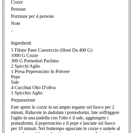
Cozze
Persone
Porzione per 4 persone
Note
-
Ingredienti
1 Filone Pane Casereccio (filoni Da 400 G)
1000 G Cozze
300 G Pomodori Pachino
2 Spicchi Aglio
1 Presa Peperoncino In Polvere
Pepe
Sale
4 Cucchiai Olio D'oliva
1 Spicchio Aglio
Preparazione
Fate aprire le cozze in un ampio tegame sul fuoco per 2
minuti. Riducete in dadolata i pomodorini, fate soffriggere
l'aglio in una padella con l'olio e il sale, aggiungete i
pomodorini, il peperoncino e il pepe e lasciate sul fuoco
per 10 minuti. Nel frattempo sgusciate le cozze e unitele al