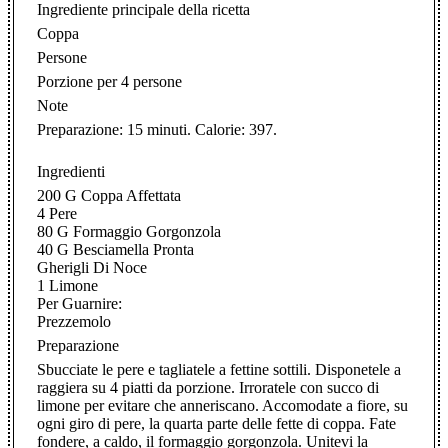
Ingrediente principale della ricetta
Coppa
Persone
Porzione per 4 persone
Note
Preparazione: 15 minuti. Calorie: 397.
Ingredienti
200 G Coppa Affettata
4 Pere
80 G Formaggio Gorgonzola
40 G Besciamella Pronta
Gherigli Di Noce
1 Limone
Per Guarnire:
Prezzemolo
Preparazione
Sbucciate le pere e tagliatele a fettine sottili. Disponetele a
raggiera su 4 piatti da porzione. Irroratele con succo di
limone per evitare che anneriscano. Accomodate a fiore, su
ogni giro di pere, la quarta parte delle fette di coppa. Fate
fondere, a caldo, il formaggio gorgonzola. Unitevi la