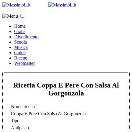
Home
Gratis
Divertimento
Scuola
Musica
Guide
Ricette
Webmaster
Ricetta Coppa E Pere Con Salsa Al
Gorgonzola
Nome ricetta
Coppa E Pere Con Salsa Al Gorgonzola
Tipo
Antipasto