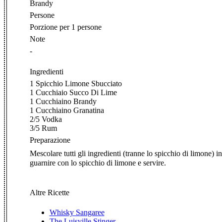
Brandy
Persone
Porzione per 1 persone
Note
-
Ingredienti
1 Spicchio Limone Sbucciato
1 Cucchiaio Succo Di Lime
1 Cucchiaino Brandy
1 Cucchiaino Granatina
2/5 Vodka
3/5 Rum
Preparazione
Mescolare tutti gli ingredienti (tranne lo spicchio di limone
guarnire con lo spicchio di limone e servire.
Altre Ricette
Whisky Sangaree
The Luisville Stinger