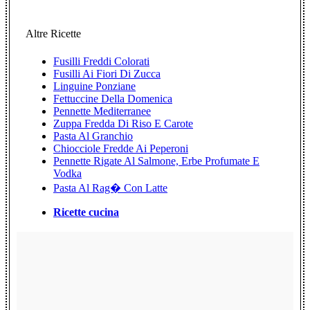
Altre Ricette
Fusilli Freddi Colorati
Fusilli Ai Fiori Di Zucca
Linguine Ponziane
Fettuccine Della Domenica
Pennette Mediterranee
Zuppa Fredda Di Riso E Carote
Pasta Al Granchio
Chiocciole Fredde Ai Peperoni
Pennette Rigate Al Salmone, Erbe Profumate E
Vodka
Pasta Al Rag� Con Latte
Ricette cucina