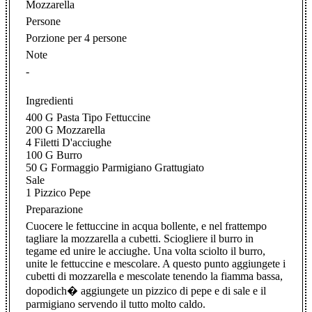
Mozzarella
Persone
Porzione per 4 persone
Note
-
Ingredienti
400 G Pasta Tipo Fettuccine
200 G Mozzarella
4 Filetti D'acciughe
100 G Burro
50 G Formaggio Parmigiano Grattugiato
Sale
1 Pizzico Pepe
Preparazione
Cuocere le fettuccine in acqua bollente, e nel frattempo
tagliare la mozzarella a cubetti. Sciogliere il burro in
tegame ed unire le acciughe. Una volta sciolto il burro,
unite le fettuccine e mescolare. A questo punto aggiungete i
cubetti di mozzarella e mescolate tenendo la fiamma bassa,
dopodich� aggiungete un pizzico di pepe e di sale e il
parmigiano servendo il tutto molto caldo.