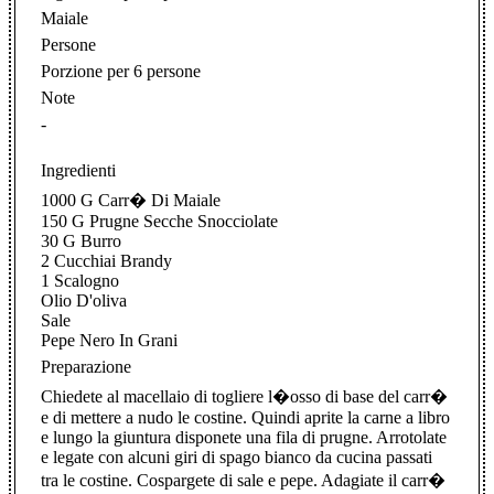
Maiale
Persone
Porzione per 6 persone
Note
-
Ingredienti
1000 G Carr� Di Maiale
150 G Prugne Secche Snocciolate
30 G Burro
2 Cucchiai Brandy
1 Scalogno
Olio D'oliva
Sale
Pepe Nero In Grani
Preparazione
Chiedete al macellaio di togliere l�osso di base del carr�
e di mettere a nudo le costine. Quindi aprite la carne a libro
e lungo la giuntura disponete una fila di prugne. Arrotolate
e legate con alcuni giri di spago bianco da cucina passati
tra le costine. Cospargete di sale e pepe. Adagiate il carr�