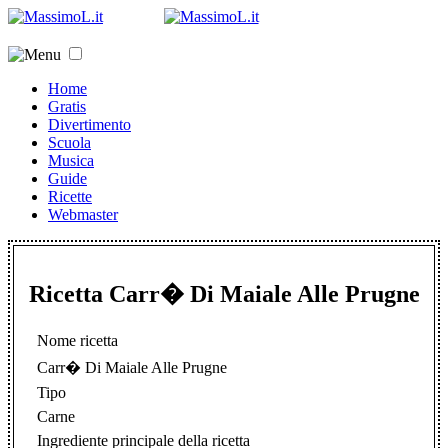
Home
Gratis
Divertimento
Scuola
Musica
Guide
Ricette
Webmaster
Ricetta Carr� Di Maiale Alle Prugne
Nome ricetta
Carr� Di Maiale Alle Prugne
Tipo
Carne
Ingrediente principale della ricetta