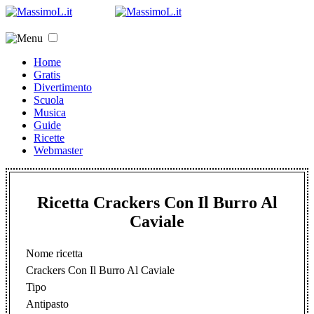
Home
Gratis
Divertimento
Scuola
Musica
Guide
Ricette
Webmaster
Ricetta Crackers Con Il Burro Al
Caviale
Nome ricetta
Crackers Con Il Burro Al Caviale
Tipo
Antipasto