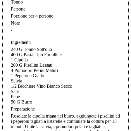
Tonno
Persone
Porzione per 4 persone
Note
-
Ingredienti
240 G Tonno Sott'olio
400 G Pasta Tipo Farfalline
1 Cipolla
200 G Pisellini Lessati
4 Pomodori Perini Maturi
1 Peperone Giallo
Salvia
1/2 Bicchiere Vino Bianco Secco
Sale
Pepe
50 G Burro
Preparazione
Rosolate la cipolla tritata nel burro, aggiungete i pisellini ed
i peperoni tagliati a listarelle e continuate la cottura per 15
minuti. Unite la salvia, i pomodori pelati e tagliati a