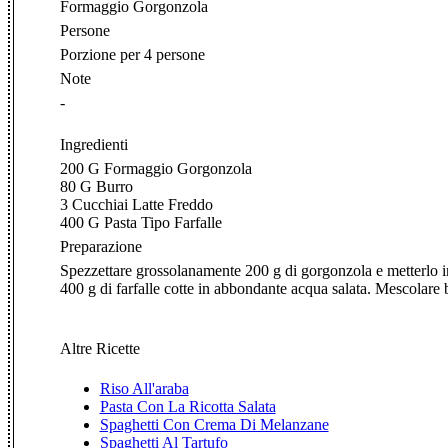
Formaggio Gorgonzola
Persone
Porzione per 4 persone
Note
-
Ingredienti
200 G Formaggio Gorgonzola
80 G Burro
3 Cucchiai Latte Freddo
400 G Pasta Tipo Farfalle
Preparazione
Spezzettare grossolanamente 200 g di gorgonzola e metterlo in
400 g di farfalle cotte in abbondante acqua salata. Mescolare b
Altre Ricette
Riso All'araba
Pasta Con La Ricotta Salata
Spaghetti Con Crema Di Melanzane
Spaghetti Al Tartufo