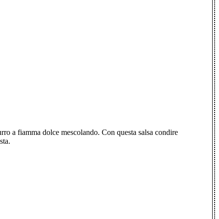
 burro a fiamma dolce mescolando. Con questa salsa condire
sta.