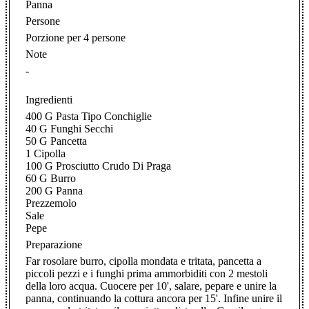
Panna
Persone
Porzione per 4 persone
Note
-
Ingredienti
400 G Pasta Tipo Conchiglie
40 G Funghi Secchi
50 G Pancetta
1 Cipolla
100 G Prosciutto Crudo Di Praga
60 G Burro
200 G Panna
Prezzemolo
Sale
Pepe
Preparazione
Far rosolare burro, cipolla mondata e tritata, pancetta a
piccoli pezzi e i funghi prima ammorbiditi con 2 mestoli
della loro acqua. Cuocere per 10', salare, pepare e unire la
panna, continuando la cottura ancora per 15'. Infine unire il