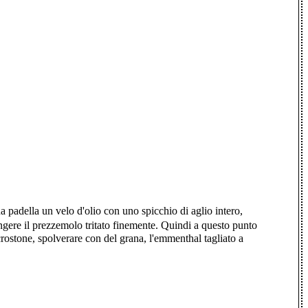
na padella un velo d'olio con uno spicchio di aglio intero,
ungere il prezzemolo tritato finemente. Quindi a questo punto
crostone, spolverare con del grana, l'emmenthal tagliato a