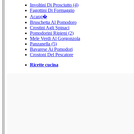
Involtini Di Prosciutto (4)
Fagottini Di Formaggio
Acaraj�
Bruschetta Al Pomodoro
Crostini Agli Spinaci
Pomodorini Ripieni (2)
Mele Verdi Al Gorgonzola
Panzanella (5)
Bavarese Ai Pomodori
Crostoni Del Pescatore
Ricette cucina