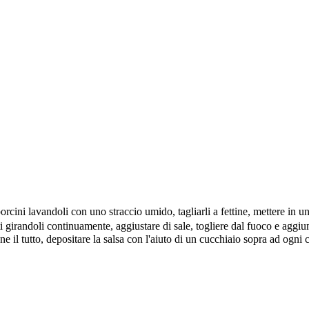
porcini lavandoli con uno straccio umido, tagliarli a fettine, mettere in u
ti girandoli continuamente, aggiustare di sale, togliere dal fuoco e aggi
e il tutto, depositare la salsa con l'aiuto di un cucchiaio sopra ad ogni 