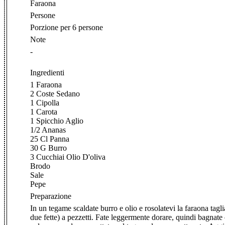
Faraona
Persone
Porzione per 6 persone
Note
-
Ingredienti
1 Faraona
2 Coste Sedano
1 Cipolla
1 Carota
1 Spicchio Aglio
1/2 Ananas
25 Cl Panna
30 G Burro
3 Cucchiai Olio D'oliva
Brodo
Sale
Pepe
Preparazione
In un tegame scaldate burro e olio e rosolatevi la faraona tagli
due fette) a pezzetti. Fate leggermente dorare, quindi bagnate c