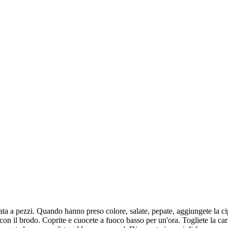
ata a pezzi. Quando hanno preso colore, salate, pepate, aggiungete la cipo
on il brodo. Coprite e cuocete a fuoco basso per un'ora. Togliete la carne