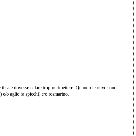
 se il sale dovesse calare troppo rimettere. Quando le olive sono
e/o aglio (a spicchi) e/o rosmarino.