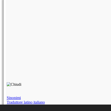
Sinonimi
Traduttore latino italiano
Chat senza iscrizione