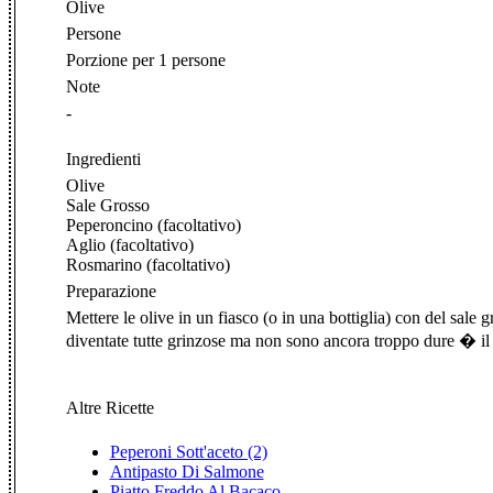
Olive
Persone
Porzione per 1 persone
Note
-
Ingredienti
Olive
Sale Grosso
Peperoncino (facoltativo)
Aglio (facoltativo)
Rosmarino (facoltativo)
Preparazione
Mettere le olive in un fiasco (o in una bottiglia) con del sale g
diventate tutte grinzose ma non sono ancora troppo dure � il 
Altre Ricette
Peperoni Sott'aceto (2)
Antipasto Di Salmone
Piatto Freddo Al Bacaco