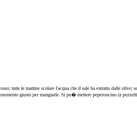
rosso; tutte le mattine scolare l'acqua che il sale ha estratto dalle olive;
momento giusto per mangiarle. Si pu� mettere peperoncino (a pezzetti) 