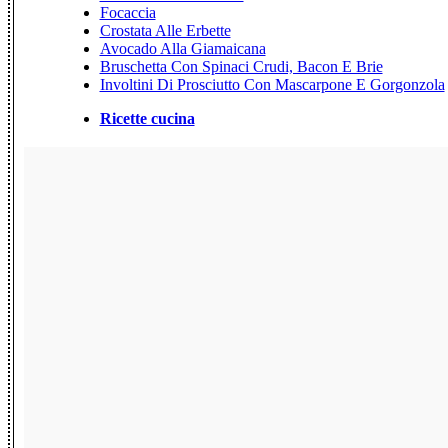
Focaccia
Crostata Alle Erbette
Avocado Alla Giamaicana
Bruschetta Con Spinaci Crudi, Bacon E Brie
Involtini Di Prosciutto Con Mascarpone E Gorgonzola
Ricette cucina