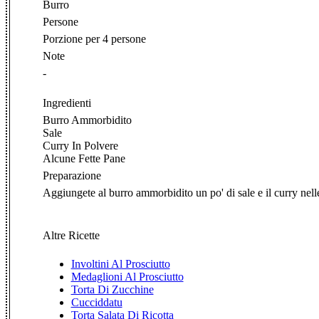
Burro
Persone
Porzione per 4 persone
Note
-
Ingredienti
Burro Ammorbidito
Sale
Curry In Polvere
Alcune Fette Pane
Preparazione
Aggiungete al burro ammorbidito un po' di sale e il curry nelle
Altre Ricette
Involtini Al Prosciutto
Medaglioni Al Prosciutto
Torta Di Zucchine
Cucciddatu
Torta Salata Di Ricotta