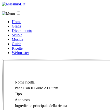
Home
Gratis
Divertimento
Scuola
Musica
Guide
Ricette
Webmaster
Nome ricetta
Pane Con Il Burro Al Curry
Tipo
Antipasto
Ingrediente principale della ricetta