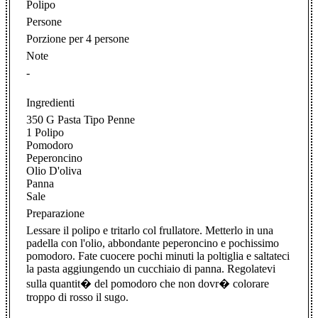
Polipo
Persone
Porzione per 4 persone
Note
-
Ingredienti
350 G Pasta Tipo Penne
1 Polipo
Pomodoro
Peperoncino
Olio D'oliva
Panna
Sale
Preparazione
Lessare il polipo e tritarlo col frullatore. Metterlo in una
padella con l'olio, abbondante peperoncino e pochissimo
pomodoro. Fate cuocere pochi minuti la poltiglia e saltateci
la pasta aggiungendo un cucchiaio di panna. Regolatevi
sulla quantit� del pomodoro che non dovr� colorare
troppo di rosso il sugo.