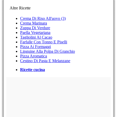
Altre Ricette
Crema Di Riso All'uovo (3)
Crema Marinara
Zuppa Di Verdure
Paella Vegetariana
Tagliolini Al Cacao
Farfalle Con Tonno E Piselli
Pizza Ai Formaggi
Linguine Alla Polpa Di Granchio
Pizza Aromatica
Cestino Di Pasta E Melanzane
Ricette cucina