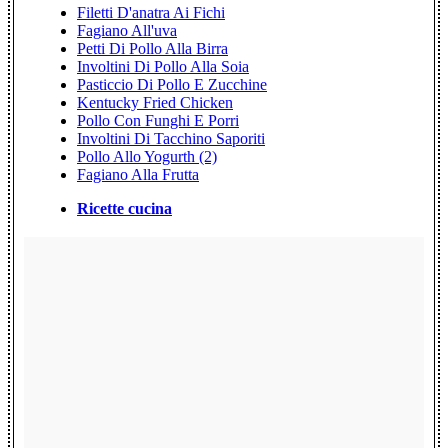
Filetti D'anatra Ai Fichi
Fagiano All'uva
Petti Di Pollo Alla Birra
Involtini Di Pollo Alla Soia
Pasticcio Di Pollo E Zucchine
Kentucky Fried Chicken
Pollo Con Funghi E Porri
Involtini Di Tacchino Saporiti
Pollo Allo Yogurth (2)
Fagiano Alla Frutta
Ricette cucina