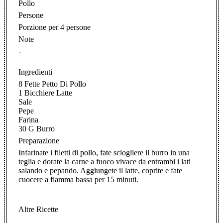
Pollo
Persone
Porzione per 4 persone
Note
-
Ingredienti
8 Fette Petto Di Pollo
1 Bicchiere Latte
Sale
Pepe
Farina
30 G Burro
Preparazione
Infarinate i filetti di pollo, fate sciogliere il burro in una
teglia e dorate la carne a fuoco vivace da entrambi i lati
salando e pepando. Aggiungete il latte, coprite e fate
cuocere a fiamma bassa per 15 minuti.
Altre Ricette