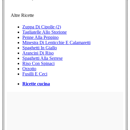
Altre Ricette
Zuppa Di Cipolle (2)
Tagliatelle Allo Storione
Penne Alla Peppino
Minestra Di Lenticchie E Calamaretti
Spaghetti In Giallo
Arancini Di Riso
Spaghetti Alla Serrese
Riso Con Spinaci
Orzotto
Fusilli E Ceci
Ricette cucina