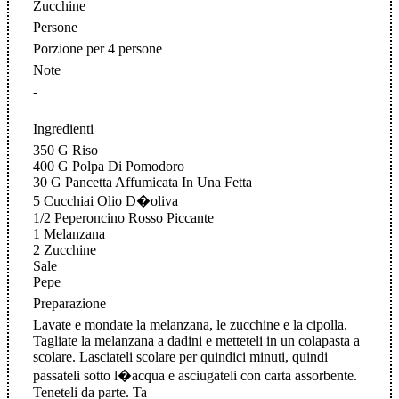
Zucchine
Persone
Porzione per 4 persone
Note
-
Ingredienti
350 G Riso
400 G Polpa Di Pomodoro
30 G Pancetta Affumicata In Una Fetta
5 Cucchiai Olio D�oliva
1/2 Peperoncino Rosso Piccante
1 Melanzana
2 Zucchine
Sale
Pepe
Preparazione
Lavate e mondate la melanzana, le zucchine e la cipolla.
Tagliate la melanzana a dadini e metteteli in un colapasta a
scolare. Lasciateli scolare per quindici minuti, quindi
passateli sotto l�acqua e asciugateli con carta assorbente.
Teneteli da parte. Ta