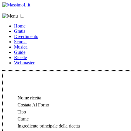
Home
Gratis
Divertimento
Scuola
Musica
Guide
Ricette
Webmaster
Nome ricetta
Costata Al Forno
Tipo
Carne
Ingrediente principale della ricetta