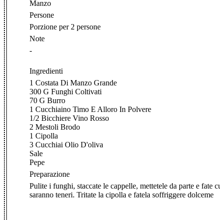
Manzo
Persone
Porzione per 2 persone
Note
-
Ingredienti
1 Costata Di Manzo Grande
300 G Funghi Coltivati
70 G Burro
1 Cucchiaino Timo E Alloro In Polvere
1/2 Bicchiere Vino Rosso
2 Mestoli Brodo
1 Cipolla
3 Cucchiai Olio D'oliva
Sale
Pepe
Preparazione
Pulite i funghi, staccate le cappelle, mettetele da parte e fat
saranno teneri. Tritate la cipolla e fatela soffriggere dolceme