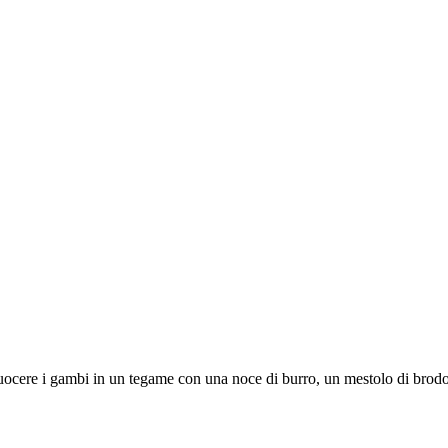
e cuocere i gambi in un tegame con una noce di burro, un mestolo di brod