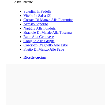
Altre Ricette
Spiedini In Padella
Vitello In Salsa (2)
Costata Di Manzo Alla Fiorentina
Arrosto Saporito
Nagghy Alla Fonduta
Braciole Di Maiale Alla Toscana
Rane Alla Genovese
Coniglio Alla Griglia
Cosciotto D'agnello Alle Erbe
Filetto Di Manzo Alle Fave
Ricette cucina