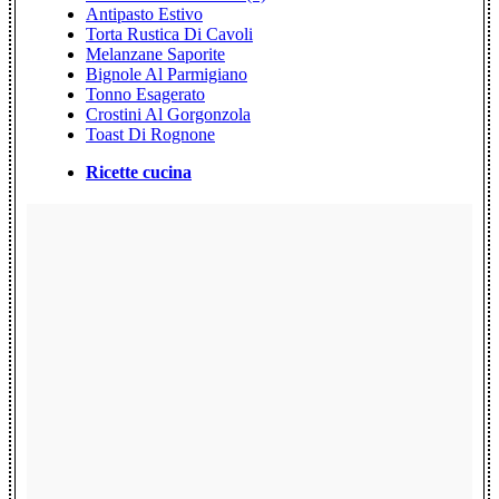
Antipasto Estivo
Torta Rustica Di Cavoli
Melanzane Saporite
Bignole Al Parmigiano
Tonno Esagerato
Crostini Al Gorgonzola
Toast Di Rognone
Ricette cucina