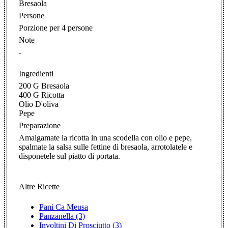
Bresaola
Persone
Porzione per 4 persone
Note
-
Ingredienti
200 G Bresaola
400 G Ricotta
Olio D'oliva
Pepe
Preparazione
Amalgamate la ricotta in una scodella con olio e pepe,
spalmate la salsa sulle fettine di bresaola, arrotolatele e
disponetele sul piatto di portata.
Altre Ricette
Pani Ca Meusa
Panzanella (3)
Involtini Di Prosciutto (3)