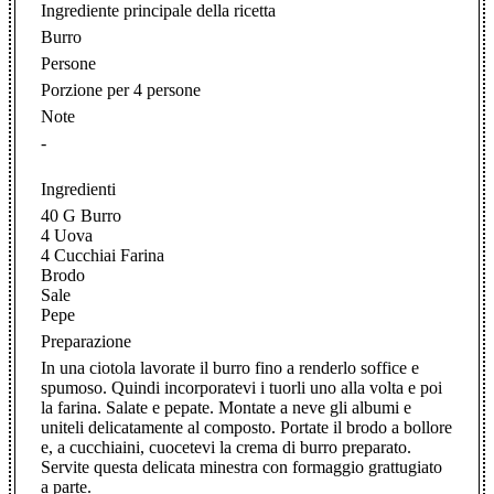
Ingrediente principale della ricetta
Burro
Persone
Porzione per 4 persone
Note
-
Ingredienti
40 G Burro
4 Uova
4 Cucchiai Farina
Brodo
Sale
Pepe
Preparazione
In una ciotola lavorate il burro fino a renderlo soffice e
spumoso. Quindi incorporatevi i tuorli uno alla volta e poi
la farina. Salate e pepate. Montate a neve gli albumi e
uniteli delicatamente al composto. Portate il brodo a bollore
e, a cucchiaini, cuocetevi la crema di burro preparato.
Servite questa delicata minestra con formaggio grattugiato
a parte.