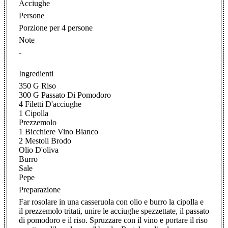
Acciughe
Persone
Porzione per 4 persone
Note
-
Ingredienti
350 G Riso
300 G Passato Di Pomodoro
4 Filetti D'acciughe
1 Cipolla
Prezzemolo
1 Bicchiere Vino Bianco
2 Mestoli Brodo
Olio D'oliva
Burro
Sale
Pepe
Preparazione
Far rosolare in una casseruola con olio e burro la cipolla e
il prezzemolo tritati, unire le acciughe spezzettate, il passato
di pomodoro e il riso. Spruzzare con il vino e portare il riso