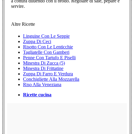
a cottura diluendo con il brodo. Regolare di sale, pepare e
servire.
Altre Ricette
Linguine Con Le Seppie
Zuppa Di Ceci
Risotto Con Le Lenticchie
Tagliatelle Con Gamberi
Penne Con Tartufo E Piselli
Minestra Di Zucca (5)
Minestra Di Frittatine
Zuppa Di Farro E Verdura
Conchigliette Alla Mozzarella
Riso Alla Veneziana
Ricette cucina