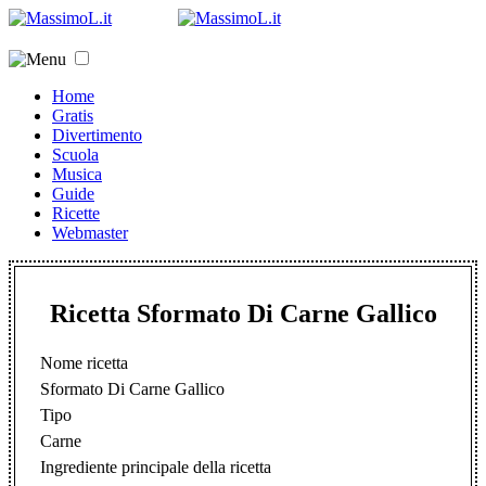
Home
Gratis
Divertimento
Scuola
Musica
Guide
Ricette
Webmaster
Ricetta Sformato Di Carne Gallico
Nome ricetta
Sformato Di Carne Gallico
Tipo
Carne
Ingrediente principale della ricetta