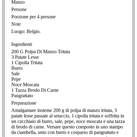
Manzo
Persone
Porzione per 4 persone
Note
Luogo: Belgio.
Ingredienti
200 G Polpa Di Manzo Tritata
3 Patate Lesse
1 Cipolla Tritata
Burro
Sale
Pepe
Noce Moscata
1 Tazza Brodo Di Carne
Pangrattato
Preparazione
Amalgamare insieme 200 g di polpa di manzo tritata, 3
patate lesse passate al setaccio, 1 cipolla tritata e soffritta in
un cucchiaio di burro, sale, pepe, noce moscata e una tazza
di brodo di carne. Versare questo composto in uno stampo
da ciambella, unto con burro e cosparso di pangrattato e