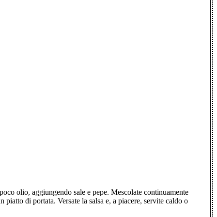
 con poco olio, aggiungendo sale e pepe. Mescolate continuamente
iatto di portata. Versate la salsa e, a piacere, servite caldo o