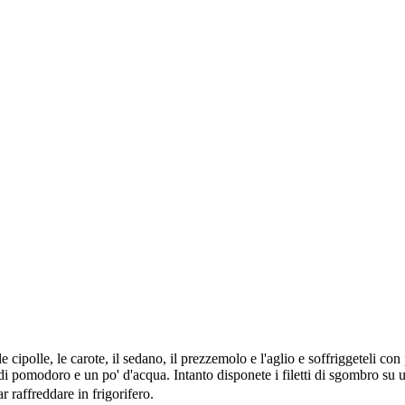
e cipolle, le carote, il sedano, il prezzemolo e l'aglio e soffriggeteli
 pomodoro e un po' d'acqua. Intanto disponete i filetti di sgombro su un p
r raffreddare in frigorifero.