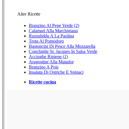
Altre Ricette
Branzino Al Pepe Verde (2)
Calamari Alla Marchigiana
Russuliddu A La Paolina
Trota Al Pomodoro
Bastoncini Di Pesce Alla Mozzarella
Conchiglie St. Jacques In Salsa Verde
Acciughe Ripiene (2)
Aragostine Alla Matador
Branzino A Pois
Insalata Di Ostriche E Spinaci
Ricette cucina