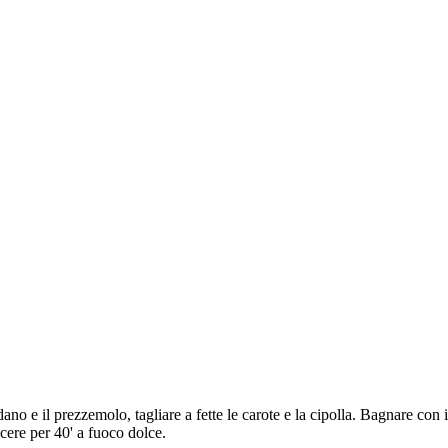
sedano e il prezzemolo, tagliare a fette le carote e la cipolla. Bagnare con
ocere per 40' a fuoco dolce.