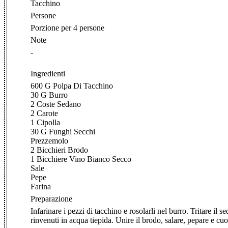
Tacchino
Persone
Porzione per 4 persone
Note
-
Ingredienti
600 G Polpa Di Tacchino
30 G Burro
2 Coste Sedano
2 Carote
1 Cipolla
30 G Funghi Secchi
Prezzemolo
2 Bicchieri Brodo
1 Bicchiere Vino Bianco Secco
Sale
Pepe
Farina
Preparazione
Infarinare i pezzi di tacchino e rosolarli nel burro. Tritare il 
rinvenuti in acqua tiepida. Unire il brodo, salare, pepare e cu