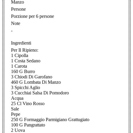
Manzo
Persone
Porzione per 6 persone
Note
-
Ingredienti
Per Il Ripieno:
1 Cipolla
1 Costa Sedano
1 Carota
160 G Burro
3 Chiodi Di Garofano
460 G Lombata Di Manzo
3 Spicchi Aglio
3 Cucchiai Salsa Di Pomodoro
Acqua
25 Cl Vino Rosso
Sale
Pepe
250 G Formaggio Parmigiano Grattugiato
100 G Pangrattato
2 Uova