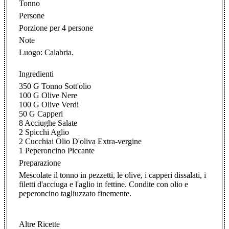
Tonno
Persone
Porzione per 4 persone
Note
Luogo: Calabria.
Ingredienti
350 G Tonno Sott'olio
100 G Olive Nere
100 G Olive Verdi
50 G Capperi
8 Acciughe Salate
2 Spicchi Aglio
2 Cucchiai Olio D'oliva Extra-vergine
1 Peperoncino Piccante
Preparazione
Mescolate il tonno in pezzetti, le olive, i capperi dissalati, i
filetti d'acciuga e l'aglio in fettine. Condite con olio e
peperoncino tagliuzzato finemente.
Altre Ricette