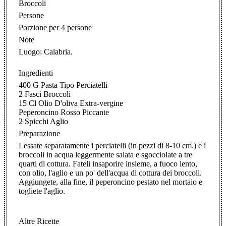
Broccoli
Persone
Porzione per 4 persone
Note
Luogo: Calabria.
Ingredienti
400 G Pasta Tipo Perciatelli
2 Fasci Broccoli
15 Cl Olio D'oliva Extra-vergine
Peperoncino Rosso Piccante
2 Spicchi Aglio
Preparazione
Lessate separatamente i perciatelli (in pezzi di 8-10 cm.) e i
broccoli in acqua leggermente salata e sgocciolate a tre
quarti di cottura. Fateli insaporire insieme, a fuoco lento,
con olio, l'aglio e un po' dell'acqua di cottura dei broccoli.
Aggiungete, alla fine, il peperoncino pestato nel mortaio e
togliete l'aglio.
Altre Ricette