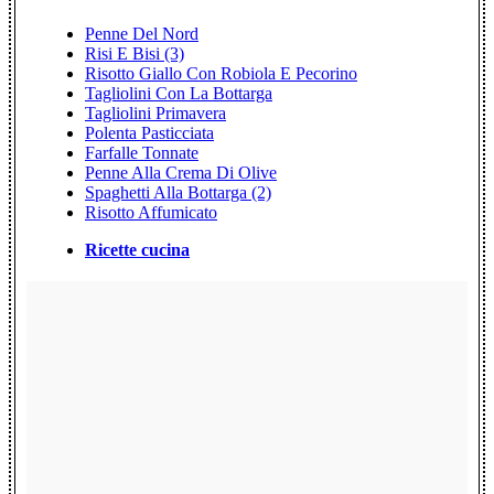
Penne Del Nord
Risi E Bisi (3)
Risotto Giallo Con Robiola E Pecorino
Tagliolini Con La Bottarga
Tagliolini Primavera
Polenta Pasticciata
Farfalle Tonnate
Penne Alla Crema Di Olive
Spaghetti Alla Bottarga (2)
Risotto Affumicato
Ricette cucina