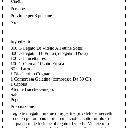
Vitello
Persone
Porzione per 8 persone
Note
-
Ingredienti
300 G Fegato Di Vitello A Fettine Sottili
300 G Fegatini Di Pollo (o Fegatini D'oca)
100 G Pancetta Tesa
100 G Crema Di Latte Fresca
60 G Burro
1 Bicchierino Cognac
1 Compressa Gelatina (compresse Da 50 Cl)
1 Cipolla
Alcune Bacche Ginepro
Sale
Pepe
Preparazione
Tagliate i fegatini in due o tre parti e privateli dei nervetti.
Teneteli per un paio d'ore in una ciotola sotto un filo di
acqua corrente insieme al fegato di vitello. Mettete uno