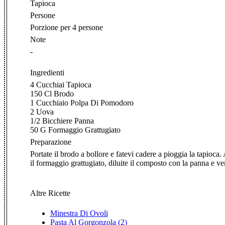
Tapioca
Persone
Porzione per 4 persone
Note
-
Ingredienti
4 Cucchiai Tapioca
150 Cl Brodo
1 Cucchiaio Polpa Di Pomodoro
2 Uova
1/2 Bicchiere Panna
50 G Formaggio Grattugiato
Preparazione
Portate il brodo a bollore e fatevi cadere a pioggia la tapioc
il formaggio grattugiato, diluite il composto con la panna e v
Altre Ricette
Minestra Di Ovoli
Pasta Al Gorgonzola (2)