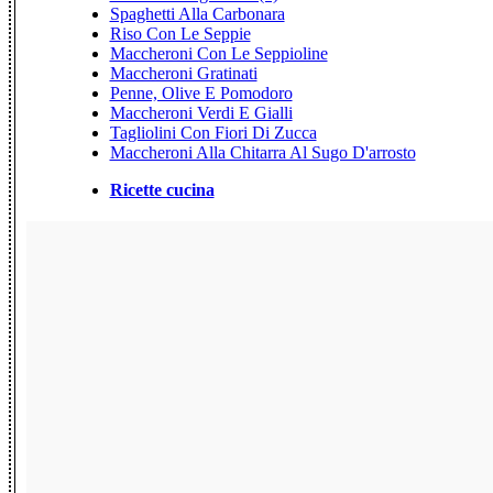
Spaghetti Alla Carbonara
Riso Con Le Seppie
Maccheroni Con Le Seppioline
Maccheroni Gratinati
Penne, Olive E Pomodoro
Maccheroni Verdi E Gialli
Tagliolini Con Fiori Di Zucca
Maccheroni Alla Chitarra Al Sugo D'arrosto
Ricette cucina