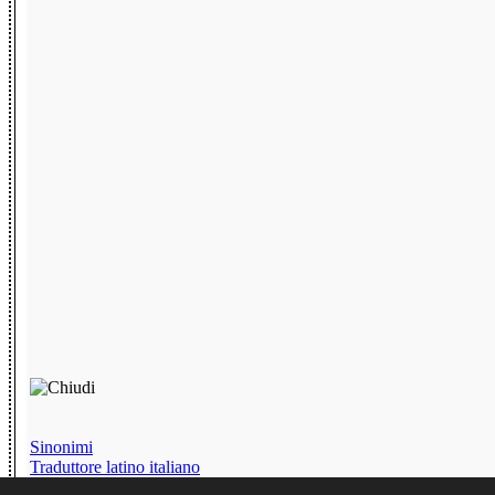
Sinonimi
Traduttore latino italiano
Chat senza iscrizione