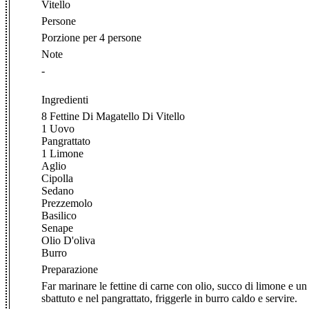
Vitello
Persone
Porzione per 4 persone
Note
-
Ingredienti
8 Fettine Di Magatello Di Vitello
1 Uovo
Pangrattato
1 Limone
Aglio
Cipolla
Sedano
Prezzemolo
Basilico
Senape
Olio D'oliva
Burro
Preparazione
Far marinare le fettine di carne con olio, succo di limone e un
sbattuto e nel pangrattato, friggerle in burro caldo e servire.