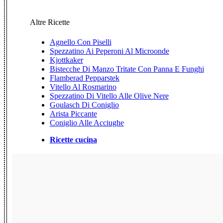
Altre Ricette
Agnello Con Piselli
Spezzatino Ai Peperoni Al Microonde
Kjottkaker
Bistecche Di Manzo Tritate Con Panna E Funghi
Flamberad Pepparstek
Vitello Al Rosmarino
Spezzatino Di Vitello Alle Olive Nere
Goulasch Di Coniglio
Arista Piccante
Coniglio Alle Acciughe
Ricette cucina