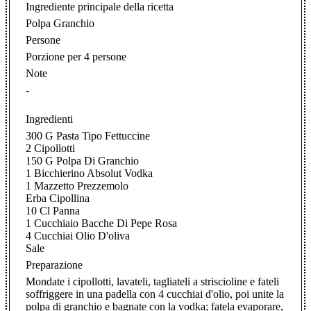
Ingrediente principale della ricetta
Polpa Granchio
Persone
Porzione per 4 persone
Note
-
Ingredienti
300 G Pasta Tipo Fettuccine
2 Cipollotti
150 G Polpa Di Granchio
1 Bicchierino Absolut Vodka
1 Mazzetto Prezzemolo
Erba Cipollina
10 Cl Panna
1 Cucchiaio Bacche Di Pepe Rosa
4 Cucchiai Olio D'oliva
Sale
Preparazione
Mondate i cipollotti, lavateli, tagliateli a striscioline e fateli
soffriggere in una padella con 4 cucchiai d'olio, poi unite la
polpa di granchio e bagnate con la vodka; fatela evaporare,