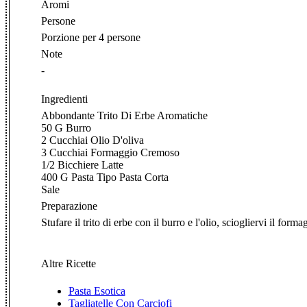
Aromi
Persone
Porzione per 4 persone
Note
-
Ingredienti
Abbondante Trito Di Erbe Aromatiche
50 G Burro
2 Cucchiai Olio D'oliva
3 Cucchiai Formaggio Cremoso
1/2 Bicchiere Latte
400 G Pasta Tipo Pasta Corta
Sale
Preparazione
Stufare il trito di erbe con il burro e l'olio, sciogliervi il fo
Altre Ricette
Pasta Esotica
Tagliatelle Con Carciofi