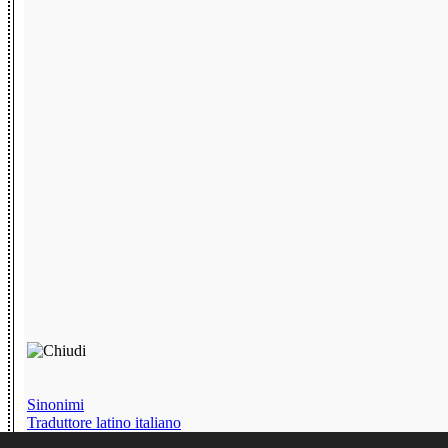
Sinonimi
Traduttore latino italiano
Chat senza iscrizione